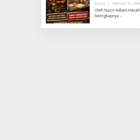
Sumut
|
Februari 22, 202
Oleh Nazri Adlani Hara
Selengkapnya