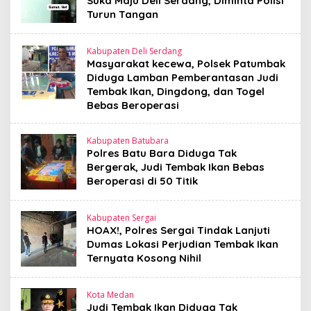
Suka Maju Deli Serdang, Diminta Polisi
Turun Tangan
Kabupaten Deli Serdang
Masyarakat kecewa, Polsek Patumbak
Diduga Lamban Pemberantasan Judi
Tembak Ikan, Dingdong, dan Togel
Bebas Beroperasi
Kabupaten Batubara
Polres Batu Bara Diduga Tak
Bergerak, Judi Tembak Ikan Bebas
Beroperasi di 50 Titik
Kabupaten Sergai
HOAX!, Polres Sergai Tindak Lanjuti
Dumas Lokasi Perjudian Tembak Ikan
Ternyata Kosong Nihil
Kota Medan
Judi Tembak Ikan Diduga Tak