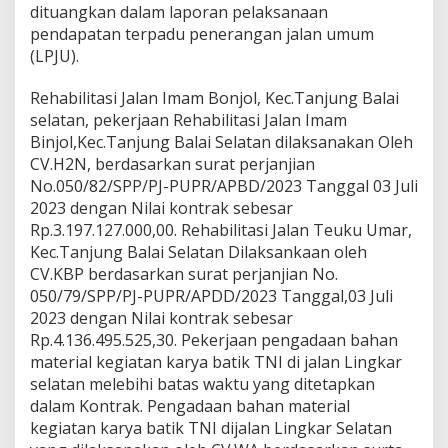
dituangkan dalam laporan pelaksanaan
pendapatan terpadu penerangan jalan umum
(LPJU).
Rehabilitasi Jalan Imam Bonjol, Kec.Tanjung Balai
selatan, pekerjaan Rehabilitasi Jalan Imam
Binjol,Kec.Tanjung Balai Selatan dilaksanakan Oleh
CV.H2N, berdasarkan surat perjanjian
No.050/82/SPP/PJ-PUPR/APBD/2023 Tanggal 03 Juli
2023 dengan Nilai kontrak sebesar
Rp.3.197.127.000,00. Rehabilitasi Jalan Teuku Umar,
Kec.Tanjung Balai Selatan Dilaksankaan oleh
CV.KBP berdasarkan surat perjanjian No.
050/79/SPP/PJ-PUPR/APDD/2023 Tanggal,03 Juli
2023 dengan Nilai kontrak sebesar
Rp.4.136.495.525,30. Pekerjaan pengadaan bahan
material kegiatan karya batik TNI di jalan Lingkar
selatan melebihi batas waktu yang ditetapkan
dalam Kontrak. Pengadaan bahan material
kegiatan karya batik TNI dijalan Lingkar Selatan