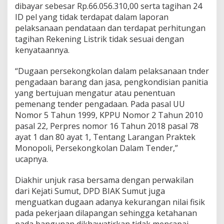
dibayar sebesar Rp.66.056.310,00 serta tagihan 24
ID pel yang tidak terdapat dalam laporan
pelaksanaan pendataan dan terdapat perhitungan
tagihan Rekening Listrik tidak sesuai dengan
kenyataannya.
“Dugaan persekongkolan dalam pelaksanaan tnder
pengadaan barang dan jasa, pengkondisian panitia
yang bertujuan mengatur atau penentuan
pemenang tender pengadaan. Pada pasal UU
Nomor 5 Tahun 1999, KPPU Nomor 2 Tahun 2010
pasal 22, Perpres nomor 16 Tahun 2018 pasal 78
ayat 1 dan 80 ayat 1, Tentang Larangan Praktek
Monopoli, Persekongkolan Dalam Tender,”
ucapnya.
Diakhir unjuk rasa bersama dengan perwakilan
dari Kejati Sumut, DPD BIAK Sumut juga
menguatkan dugaan adanya kekurangan nilai fisik
pada pekerjaan dilapangan sehingga ketahanan