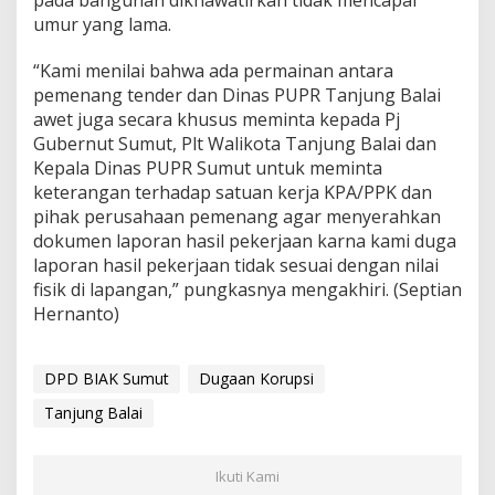
pada bangunan dikhawatirkan tidak mencapai
umur yang lama.
“Kami menilai bahwa ada permainan antara
pemenang tender dan Dinas PUPR Tanjung Balai
awet juga secara khusus meminta kepada Pj
Gubernut Sumut, Plt Walikota Tanjung Balai dan
Kepala Dinas PUPR Sumut untuk meminta
keterangan terhadap satuan kerja KPA/PPK dan
pihak perusahaan pemenang agar menyerahkan
dokumen laporan hasil pekerjaan karna kami duga
laporan hasil pekerjaan tidak sesuai dengan nilai
fisik di lapangan,” pungkasnya mengakhiri. (Septian
Hernanto)
DPD BIAK Sumut
Dugaan Korupsi
Tanjung Balai
Ikuti Kami