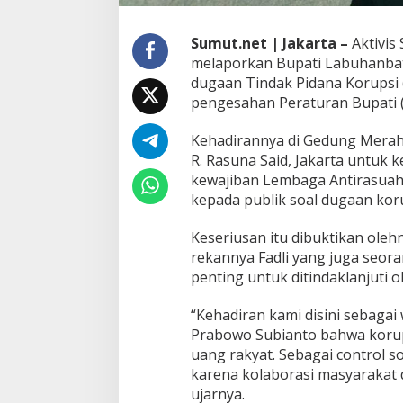
Sumut.net | Jakarta –
Aktivis
melaporkan Bupati Labuhanbatu 
dugaan Tindak Pidana Korupsi (T
pengesahan Peraturan Bupati 
Kehadirannya di Gedung Merah 
R. Rasuna Said, Jakarta untuk
kewajiban Lembaga Antirasuah
kepada publik soal dugaan koru
Keseriusan itu dibuktikan olehn
rekannya Fadli yang juga se
penting untuk ditindaklanjuti o
“Kehadiran kami disini sebaga
Prabowo Subianto bahwa korup
uang rakyat. Sebagai control s
karena kolaborasi masyarakat 
ujarnya.