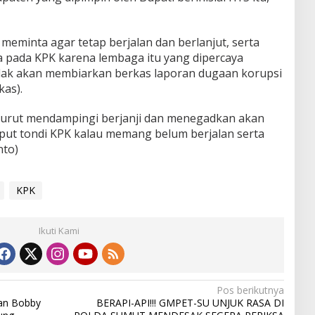
a meminta agar tetap berjalan dan berlanjut, serta
 pada KPK karena lembaga itu yang dipercaya
idak akan membiarkan berkas laporan dugaan korupsi
kas).
 turut mendampingi berjanji dan menegadkan akan
t tondi KPK kalau memang belum berjalan serta
nto)
KPK
Ikuti Kami
Pos berikutnya
an Bobby
BERAPI-API!!! GMPET-SU UNJUK RASA DI