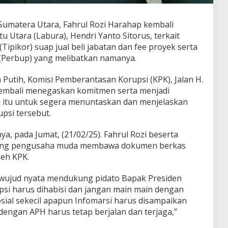
 Sumatera Utara, Fahrul Rozi Harahap kembali
Utara (Labura), Hendri Yanto Sitorus, terkait
ipikor) suap jual beli jabatan dan fee proyek serta
(Perbup) yang melibatkan namanya.
Putih, Komisi Pemberantasan Korupsi (KPK), Jalan H.
 kembali menegaskan komitmen serta menjadi
 itu untuk segera menuntaskan dan menjelaskan
psi tersebut.
ya, pada Jumat, (21/02/25). Fahrul Rozi beserta
orang pengusaha muda membawa dokumen berkas
leh KPK.
i wujud nyata mendukung pidato Bapak Presiden
si harus dihabisi dan jangan main main dengan
osial sekecil apapun Infomarsi harus disampaikan
dengan APH harus tetap berjalan dan terjaga,”