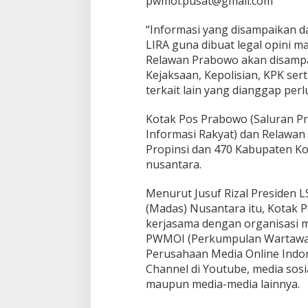
pwmoi.pusat@gmail.com
“Informasi yang disampaikan d
LIRA guna dibuat legal opini ma
Relawan Prabowo akan disamp
Kejaksaan, Kepolisian, KPK se
terkait lain yang dianggap perl
Kotak Pos Prabowo (Saluran 
Informasi Rakyat) dan Relawan 
Propinsi dan 470 Kabupaten Ko
nusantara.
Menurut Jusuf Rizal Presiden 
(Madas) Nusantara itu, Kotak 
kerjasama dengan organisasi m
PWMOI (Perkumpulan Wartawan
Perusahaan Media Online Indo
Channel di Youtube, media sosial
maupun media-media lainnya.