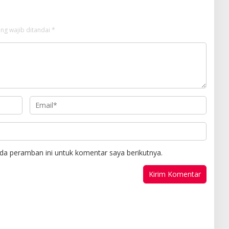
ng wajib ditandai
*
da peramban ini untuk komentar saya berikutnya.