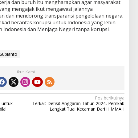
pekerja dan buruh itu mengharapkan agar masyarakat
ang mengajak ikut mengawasi jalannya
n dan mendorong transparansi pengelolaan negara.
ekad berantas korupsi untuk Indonesia yang lebih
 Indonesia dan Menjaga Negeri tanpa korupsi.
Subianto
Ikuti Kami
Pos berikutnya
 untuk
Terkait Defisit Anggaran Tahun 2024, Pemkab
ilal
Langkat Tuai Kecaman Dari HIMMAH