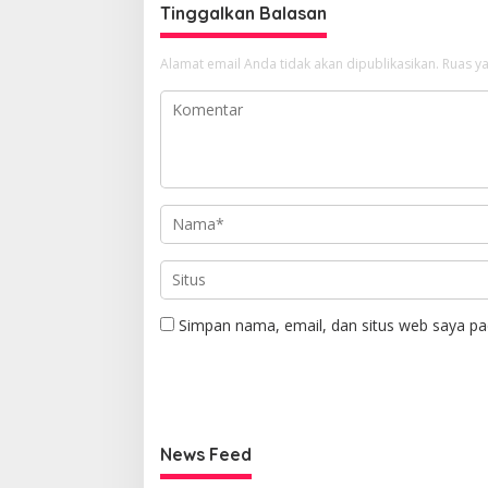
Tinggalkan Balasan
Alamat email Anda tidak akan dipublikasikan.
Ruas ya
Simpan nama, email, dan situs web saya pa
News Feed