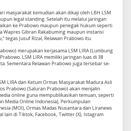
ari masyarakat kemudian akan dikaji oleh LBH LSM
upun legal standing. Setelah itu melalui jaringan
aikan ke Prabowo maupun penegak hukum seperti
rta Wapres Gibran Rakabuming maupun instansi
u,” tegas Jusuf Rizal, Relawan Prabowo itu.
Prabowo) merupakan kerjasama LSM LIRA (Lumbung
Prabowo. LSM LIRA memiliki jaringan luas di 38
ta. Sementara Relawan Prabowo juga tersebar se-
LSM LIRA dan Ketum Ormas Masyarakat Madura Asli
Pos Prabowo (Saluran Prabowo) akan menjalin
edia online guna mempublikasikan temuan, seperti
 Media Online Indonesia), Perkumpulan
nesia (MOI), Ormas Madas Nusantara dan Liranews
 lain di Tiktok, Facebook, Twitter (X), Istagram