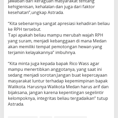
jawaban dari keraguan masyarakat tentang
kehigienisan, kehalalan dan juga dari faktor
kesehatan”,ungkap Astrada.
“Kita sebenarnya sangat apresiasi kehadiran beliau
ke RPH tersebut.
Tapi apakah beliau mampu merubah wajah RPH
yang suram, menjadi kebanggaan di mana Medan
akan memiliki tempat pemotongan hewan yang
terjamin kelayakannya” imbuhnya.
“Kita minta juga kepada bapak Rico Wass agar
mampu menertibkan anggotanya, yang saat ini
sedang menjadi sorotan.Jangan buat kepercayaan
masyarakat luntur terhadap kepemimpinan bapak
Walikota. Harusnya Walikota Medan harus arif dan
bijaksana, jangan karena kepentingan segelintir
kelompoknya, integritas beliau tergadaikan” tutup
Astrada.