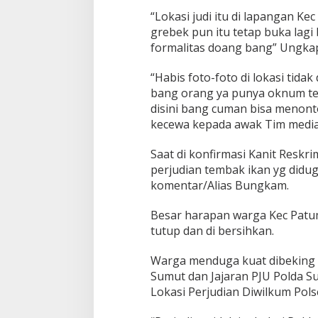
“Lokasi judi itu di lapangan Kec
grebek pun itu tetap buka lag
formalitas doang bang” Ungkap
“Habis foto-foto di lokasi tida
bang orang ya punya oknum te
disini bang cuman bisa menon
kecewa kepada awak Tim media
Saat di konfirmasi Kanit Reskri
perjudian tembak ikan yg did
komentar/Alias Bungkam.
Besar harapan warga Kec Patumba
tutup dan di bersihkan.
Warga menduga kuat dibeking 
Sumut dan Jajaran PJU Polda 
Lokasi Perjudian Diwilkum Pol