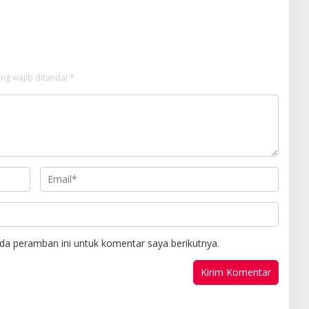
n
ng wajib ditandai
*
da peramban ini untuk komentar saya berikutnya.