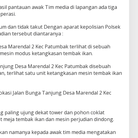
sil pantauan awak Tim media di lapangan ada tiga
operasi.
m dan tidak takut Dengan aparat kepolisian Polsek
udian tersebut diantaranya :
Desa Marendal 2 Kec Patumbak terlihat di sebuah
mesin modus ketangkasan tembak ikan.
Tanjung Desa Marendal 2 Kec Patumbak disebuah
n, terlihat satu unit ketangkasan mesin tembak ikan
 Lokasi Jalan Bunga Tanjung Desa Marendal 2 Kec
ng paling ujung dekat tower dan pohon coklat
t meja tembak ikan dan mesin perjudian dindong.
 kan namanya kepada awak tim media mengatakan