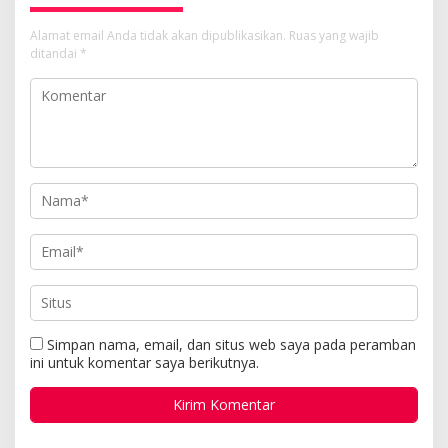
Alamat email Anda tidak akan dipublikasikan.
Ruas yang wajib
ditandai
*
Simpan nama, email, dan situs web saya pada peramban
ini untuk komentar saya berikutnya.