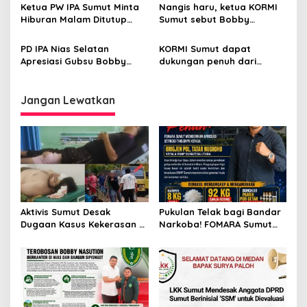
Sumatera Pantai Timur
Teladan Dikebut Target
Ketua PW IPA Sumut Minta
Nangis haru, ketua KORMI
Rampung Mei 2026
Hiburan Malam Ditutup
Sumut sebut Bobby
Selama Ramadhan
Nasution Bapak
Pembangunan Olahraga
PD IPA Nias Selatan
KORMI Sumut dapat
Masyarakat
Apresiasi Gubsu Bobby
dukungan penuh dari
Nasution atas Peresmian
Gubsu Bobby Nasution
Jembatan
Jangan Lewatkan
Aktivis Sumut Desak
Pukulan Telak bagi Bandar
Dugaan Kasus Kekerasan di
Narkoba! FOMARA Sumut
Dusun Balakka, Desa
Puji Kinerja Kepala BNNP
Gunung Malintang Diusut
Sumut Bongkar Sabu,
Tuntas
Ganja, hingga Pabrik Pod
Getar