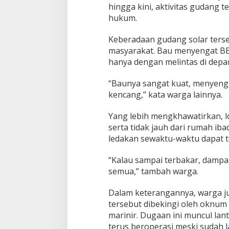
hingga kini, aktivitas gudang 
hukum.
Keberadaan gudang solar ters
masyarakat. Bau menyengat BBM
hanya dengan melintas di depa
“Baunya sangat kuat, menyenga
kencang,” kata warga lainnya.
Yang lebih mengkhawatirkan, 
serta tidak jauh dari rumah ib
ledakan sewaktu-waktu dapat te
“Kalau sampai terbakar, damp
semua,” tambah warga.
Dalam keterangannya, warga 
tersebut dibekingi oleh oknum 
marinir. Dugaan ini muncul lan
terus beroperasi meski sudah 