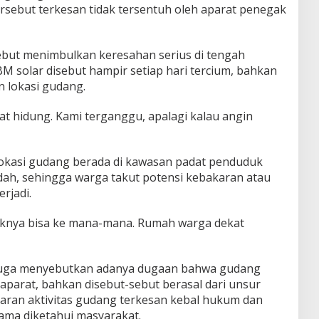
tersebut terkesan tidak tersentuh oleh aparat penegak
ebut menimbulkan keresahan serius di tengah
 solar disebut hampir setiap hari tercium, bahkan
n lokasi gudang.
t hidung. Kami terganggu, apalagi kalau angin
lokasi gudang berada di kawasan padat penduduk
adah, sehingga warga takut potensi kebakaran atau
rjadi.
aknya bisa ke mana-mana. Rumah warga dekat
juga menyebutkan adanya dugaan bahwa gudang
aparat, bahkan disebut-sebut berasal dari unsur
taran aktivitas gudang terkesan kebal hukum dan
lama diketahui masyarakat.