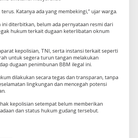
 terus. Katanya ada yang membekingi,” ujar warga.
ini diterbitkan, belum ada pernyataan resmi dari
gak hukum terkait dugaan keterlibatan oknum
rat kepolisian, TNI, serta instansi terkait seperti
rah untuk segera turun tangan melakukan
dap dugaan penimbunan BBM ilegal ini.
um dilakukan secara tegas dan transparan, tanpa
eselamatan lingkungan dan mencegah potensi
an.
 pihak kepolisian setempat belum memberikan
radaan dan status hukum gudang tersebut.