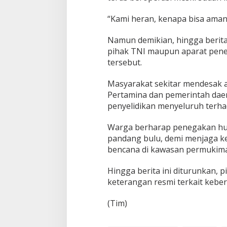
“Kami heran, kenapa bisa aman
Namun demikian, hingga berita 
pihak TNI maupun aparat pene
tersebut.
Masyarakat sekitar mendesak apa
Pertamina dan pemerintah dae
penyelidikan menyeluruh terha
Warga berharap penegakan huk
pandang bulu, demi menjaga k
bencana di kawasan permukim
Hingga berita ini diturunkan,
keterangan resmi terkait kebe
(Tim)