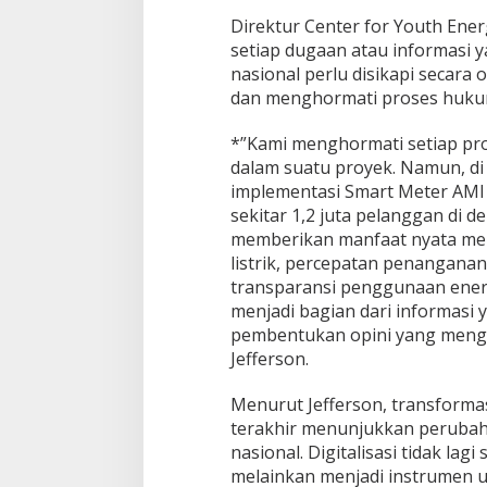
Direktur Center for Youth Ene
setiap dugaan atau informasi 
nasional perlu disikapi secar
dan menghormati proses hukum
*”Kami menghormati setiap pr
dalam suatu proyek. Namun, di s
implementasi Smart Meter AMI 
sekitar 1,2 juta pelanggan di de
memberikan manfaat nyata mel
listrik, percepatan penanganan
transparansi penggunaan energ
menjadi bagian dari informasi y
pembentukan opini yang mengab
Jefferson.
Menurut Jefferson, transformas
terakhir menunjukkan perubaha
nasional. Digitalisasi tidak la
melainkan menjadi instrumen u