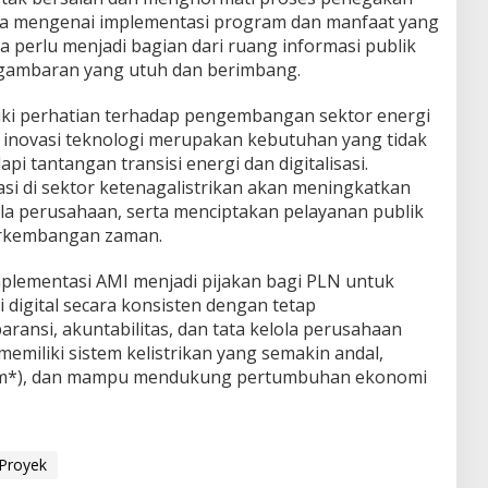
kta mengenai implementasi program dan manfaat yang
a perlu menjadi bagian dari ruang informasi publik
gambaran yang utuh dan berimbang.
iki perhatian terhadap pengembangan sektor energi
 inovasi teknologi merupakan kebutuhan yang tidak
i tantangan transisi energi dan digitalisasi.
si di sektor ketenagalistrikan akan meningkatkan
ola perusahaan, serta menciptakan pelayanan publik
perkembangan zaman.
plementasi AMI menjadi pijakan bagi PLN untuk
 digital secara konsisten dengan tetap
ansi, akuntabilitas, dan tata kelola perusahaan
memiliki sistem kelistrikan yang semakin andal,
ystem*), dan mampu mendukung pertumbuhan ekonomi
Proyek