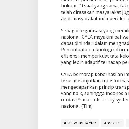
hukum. Di saat yang sama, fa
telah dirasakan masyarakat jug
agar masyarakat memperoleh 
Sebagai organisasi yang memil
nasional, CYEA meyakini bahwa
dapat dihindari dalam menghadap
Pemanfaatan teknologi informa
efisiensi, memperkuat tata kel
yang lebih adaptif terhadap 
CYEA berharap keberhasilan im
terus melanjutkan transformasi
mengedepankan prinsip transpar
yang baik, sehingga Indonesia 
cerdas (*smart electricity s
nasional. (Tim)
AMI Smart Meter
Apresiasi