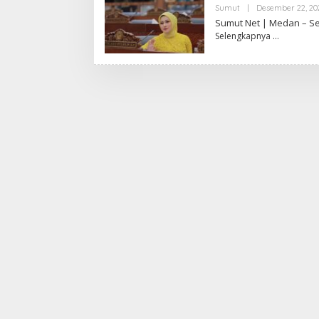
Sumut
|
Desember 22, 20
Sumut Net | Medan – Se
Selengkapnya