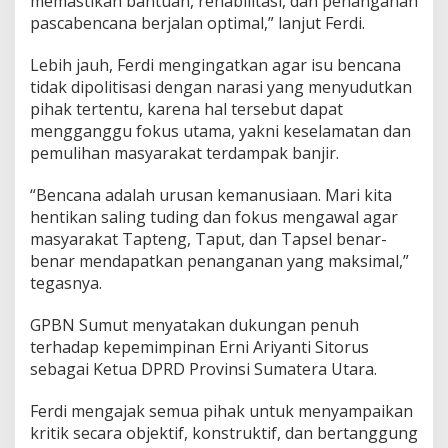
memastikan bantuan, rehabilitasi, dan penanganan
pascabencana berjalan optimal,” lanjut Ferdi.
Lebih jauh, Ferdi mengingatkan agar isu bencana
tidak dipolitisasi dengan narasi yang menyudutkan
pihak tertentu, karena hal tersebut dapat
mengganggu fokus utama, yakni keselamatan dan
pemulihan masyarakat terdampak banjir.
“Bencana adalah urusan kemanusiaan. Mari kita
hentikan saling tuding dan fokus mengawal agar
masyarakat Tapteng, Taput, dan Tapsel benar-
benar mendapatkan penanganan yang maksimal,”
tegasnya.
GPBN Sumut menyatakan dukungan penuh
terhadap kepemimpinan Erni Ariyanti Sitorus
sebagai Ketua DPRD Provinsi Sumatera Utara.
Ferdi mengajak semua pihak untuk menyampaikan
kritik secara objektif, konstruktif, dan bertanggung