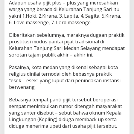
Adapun usaha pijit plus – plus yang meresahkan
warga yang berada di Kelurahan Tanjung Sari itu
yakni 1.Hoki, 2.Kirana, 3. Lapita, 4. Sagita, 5.Kirana,
6. Love massenge, 7. Lord massenge
Diberitakan sebelumnya, maraknya dugaan praktik
prostitusi modus pantai pijat tradisional di
Kelurahan Tanjung Sari Medan Selayang mendapat
sorotan tajam publik akhir – akhir ini.
Pasalnya, kota medan yang dikenal sebagai kota
religius dinilai ternodai oleh bebasnya praktik
“esek – esek” yang luput dari penindakan instansi
berwenang.
Bebasnya tempat panti pijit tersebut beroperasi
sempat menimbulkan rumor ditengah masyarakat
yang santer disebut – sebut bahwa oknum Kepala
Lingkungan (Kepling) diduga memback up serta
diduga menerima upeti dari usaha pijit tersebut.