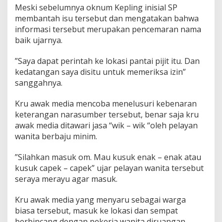
Meski sebelumnya oknum Kepling inisial SP
membantah isu tersebut dan mengatakan bahwa
informasi tersebut merupakan pencemaran nama
baik ujarnya.
”Saya dapat perintah ke lokasi pantai pijit itu. Dan
kedatangan saya disitu untuk memeriksa izin”
sanggahnya.
Kru awak media mencoba menelusuri kebenaran
keterangan narasumber tersebut, benar saja kru
awak media ditawari jasa “wik – wik “oleh pelayan
wanita berbaju minim.
”Silahkan masuk om. Mau kusuk enak – enak atau
kusuk capek – capek” ujar pelayan wanita tersebut
seraya merayu agar masuk.
Kru awak media yang menyaru sebagai warga
biasa tersebut, masuk ke lokasi dan sempat
berbincang dengan pekerja wanita diruangan