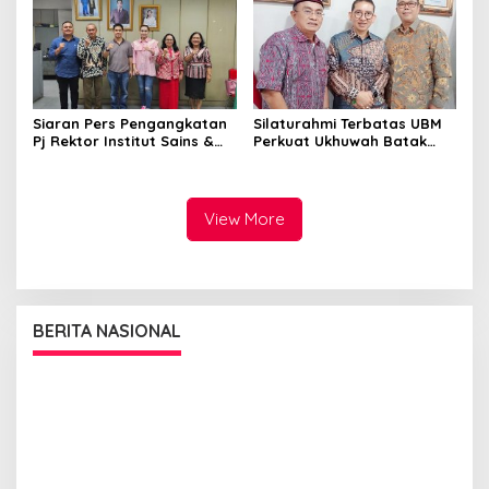
Siaran Pers Pengangkatan
Silaturahmi Terbatas UBM
Pj Rektor Institut Sains &
Perkuat Ukhuwah Batak
Teknologi TD Pardede
Muslim di Medan
View More
BERITA NASIONAL