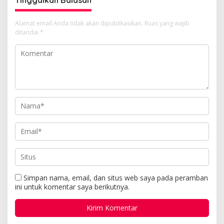
Alamat email Anda tidak akan dipublikasikan.
Ruas yang wajib
ditandai
*
Simpan nama, email, dan situs web saya pada peramban
ini untuk komentar saya berikutnya.