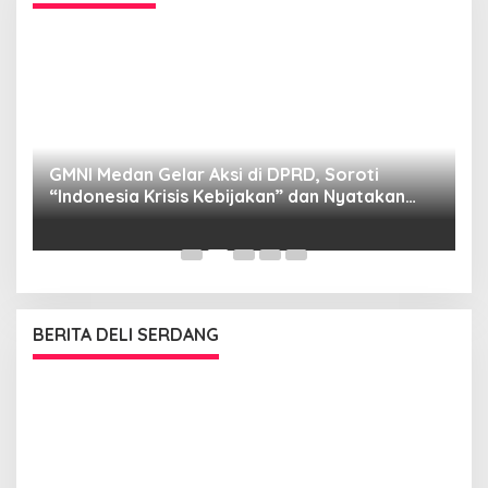
GMNI Medan Gelar Aksi di DPRD, Soroti
P
“Indonesia Krisis Kebijakan” dan Nyatakan
M
Mosi Tidak Percaya
W
as
BERITA DELI SERDANG