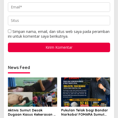
Simpan nama, email, dan situs web saya pada peramban
ini untuk komentar saya berikutnya.
News Feed
Aktivis Sumut Desak
Pukulan Telak bagi Bandar
Dugaan Kasus Kekerasan di
Narkoba! FOMARA Sumut