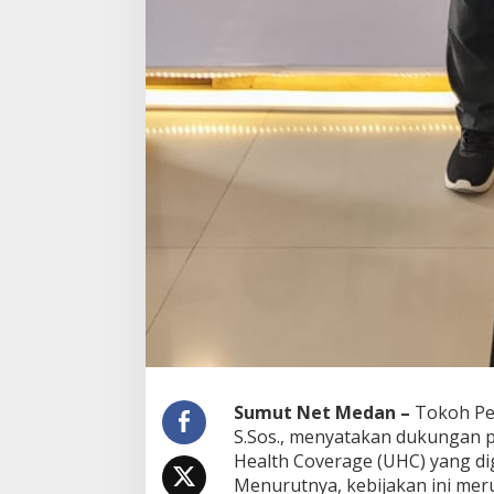
Sumut Net Medan –
Tokoh Pem
S.Sos., menyatakan dukungan 
Health Coverage (UHC) yang d
Menurutnya, kebijakan ini mer