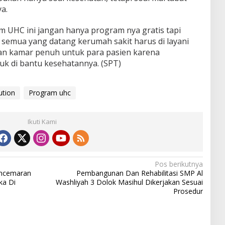
a.
 UHC ini jangan hanya program nya gratis tapi
 semua yang datang kerumah sakit harus di layani
san kamar penuh untuk para pasien karena
uk di bantu kesehatannya. (SPT)
tion
Program uhc
Ikuti Kami
Pos berikutnya
encemaran
Pembangunan Dan Rehabilitasi SMP Al
ka Di
Washliyah 3 Dolok Masihul Dikerjakan Sesuai
Prosedur