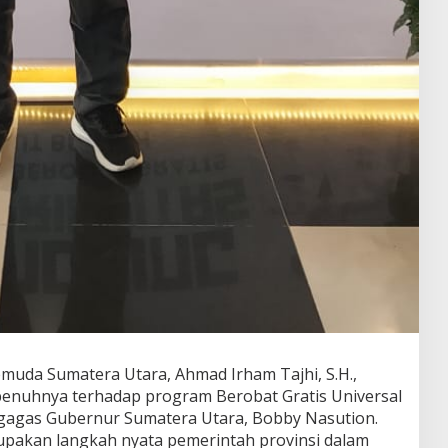
uda Sumatera Utara, Ahmad Irham Tajhi, S.H.,
penuhnya terhadap program Berobat Gratis Universal
igagas Gubernur Sumatera Utara, Bobby Nasution.
upakan langkah nyata pemerintah provinsi dalam