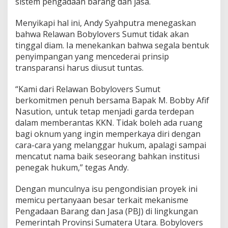
sistem pengadaan barang dan jasa.
!
Menyikapi hal ini, Andy Syahputra menegaskan
bahwa Relawan Bobylovers Sumut tidak akan
tinggal diam. Ia menekankan bahwa segala bentuk
penyimpangan yang mencederai prinsip
transparansi harus diusut tuntas.
“Kami dari Relawan Bobylovers Sumut
berkomitmen penuh bersama Bapak M. Bobby Afif
Nasution, untuk tetap menjadi garda terdepan
dalam memberantas KKN. Tidak boleh ada ruang
bagi oknum yang ingin memperkaya diri dengan
cara-cara yang melanggar hukum, apalagi sampai
mencatut nama baik seseorang bahkan institusi
penegak hukum,” tegas Andy.
Dengan munculnya isu pengondisian proyek ini
memicu pertanyaan besar terkait mekanisme
Pengadaan Barang dan Jasa (PBJ) di lingkungan
Pemerintah Provinsi Sumatera Utara. Bobylovers