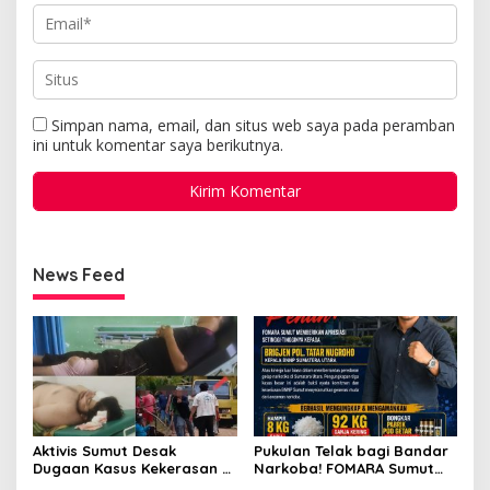
Simpan nama, email, dan situs web saya pada peramban
ini untuk komentar saya berikutnya.
News Feed
Aktivis Sumut Desak
Pukulan Telak bagi Bandar
Dugaan Kasus Kekerasan di
Narkoba! FOMARA Sumut
Dusun Balakka, Desa
Puji Kinerja Kepala BNNP