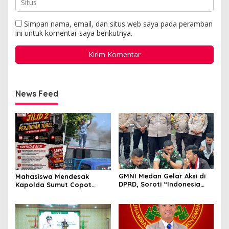
Simpan nama, email, dan situs web saya pada peramban
ini untuk komentar saya berikutnya.
News Feed
GMNI Medan Gelar Aksi di
Mahasiswa Mendesak
DPRD, Soroti “Indonesia
Kapolda Sumut Copot
Krisis Kebijakan” dan
Kapolres dan Kasat
Nyatakan Mosi Tidak
Reskrim Polres Humbahas
Percaya
Atas Adanya Dugaan Aliran
Dana Judi Togel